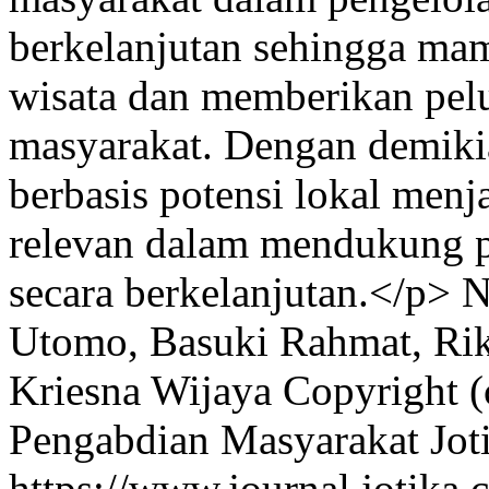
berkelanjutan sehingga ma
wisata dan memberikan pel
masyarakat. Dengan demiki
berbasis potensi lokal menja
relevan dalam mendukung 
secara berkelanjutan.</p>
N
Utomo, Basuki Rahmat, Rik
Kriesna Wijaya
Copyright (
Pengabdian Masyarakat Jot
https://www.journal.jotika.