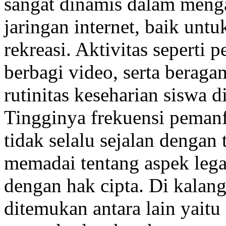
sangat dinamis dalam menga
jaringan internet, baik un
rekreasi. Aktivitas seperti 
berbagi video, serta beragam
rutinitas keseharian siswa
Tingginya frekuensi pemanfa
tidak selalu sejalan denga
memadai tentang aspek lega
dengan hak cipta. Di kalan
ditemukan antara lain yait