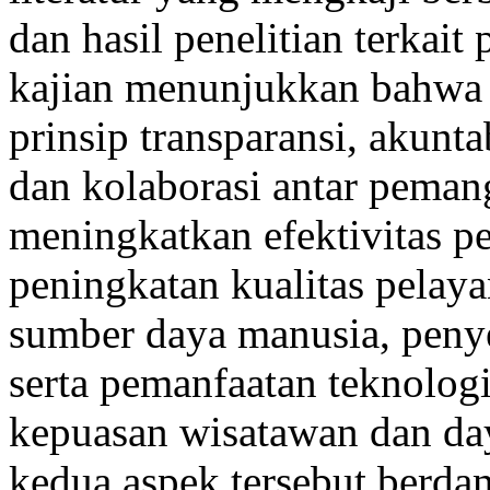
dan hasil penelitian terkait
kajian menunjukkan bahwa 
prinsip transparansi, akuntab
dan kolaborasi antar pema
meningkatkan efektivitas pe
peningkatan kualitas pelay
sumber daya manusia, penye
serta pemanfaatan teknologi
kepuasan wisatawan dan day
kedua aspek tersebut berd