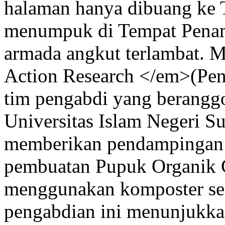
halaman hanya dibuang ke
menumpuk di Tempat Penamp
armada angkut terlambat. M
Action Research </em>(Penel
tim pengabdi yang beranggo
Universitas Islam Negeri S
memberikan pendampingan i
pembuatan Pupuk Organik 
menggunakan komposter sede
pengabdian ini menunjukka