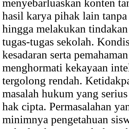
menyebarluaskan konten t
hasil karya pihak lain tanp
hingga melakukan tindakan 
tugas-tugas sekolah. Kondi
kesadaran serta pemahaman
menghormati kekayaan intel
tergolong rendah. Ketidak
masalah hukum yang serius 
hak cipta. Permasalahan ya
minimnya pengetahuan sis