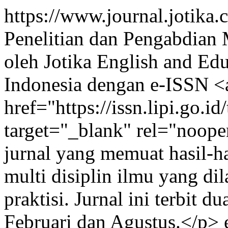
https://www.journal.jotika
Penelitian dan Pengabdian M
oleh Jotika English and Ed
Indonesia dengan e-ISSN <a
href="https://issn.lipi.go.
target="_blank" rel="noop
jurnal yang memuat hasil-ha
multi disiplin ilmu yang di
praktisi. Jurnal ini terbit d
Februari dan Agustus.</p>