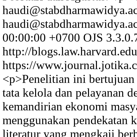
haudi@stabdharmawidya.ac
haudi@stabdharmawidya.ac
00:00:00 +0700
OJS 3.3.0.
http://blogs.law.harvard.edu
https://www.journal.jotika.
<p>Penelitian ini bertujua
tata kelola dan pelayanan 
kemandirian ekonomi masyar
menggunakan pendekatan ku
literatur yang mengkaji berb