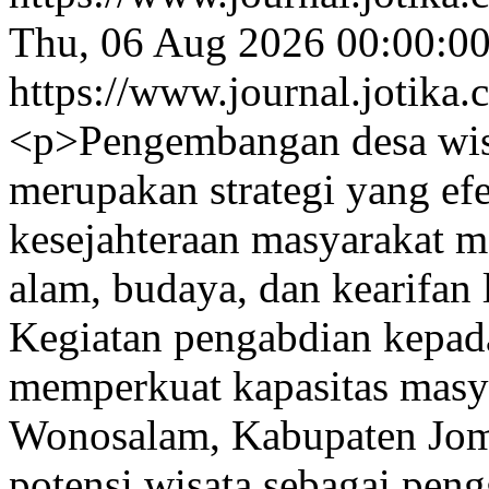
Thu, 06 Aug 2026 00:00:0
https://www.journal.jotika.
<p>Pengembangan desa wisat
merupakan strategi yang ef
kesejahteraan masyarakat m
alam, budaya, dan kearifan 
Kegiatan pengabdian kepada
memperkuat kapasitas masy
Wonosalam, Kabupaten Jo
potensi wisata sebagai pen