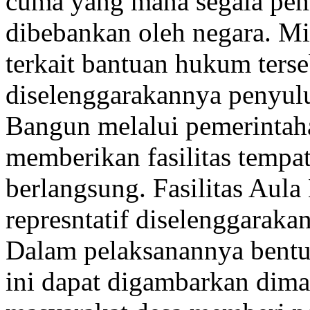
cuma yang mana segala pem
dibebankan oleh negara. M
terkait bantuan hukum ters
diselenggarakannya penyulu
Bangun melalui pemerintah
memberikan fasilitas temp
berlangsung. Fasilitas Aul
represntatif diselenggarak
Dalam pelaksanannya bentu
ini dapat digambarkan dima