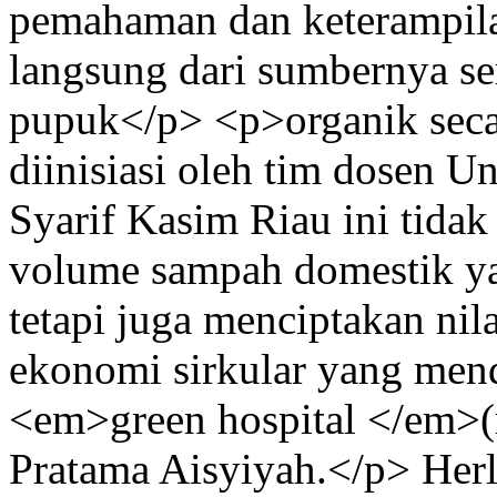
pemahaman dan keterampil
langsung dari sumbernya 
pupuk</p> <p>organik seca
diinisiasi oleh tim dosen Un
Syarif Kasim Riau ini tidak
volume sampah domestik ya
tetapi juga menciptakan ni
ekonomi sirkular yang men
<em>green hospital </em>(r
Pratama Aisyiyah.</p>
Herl